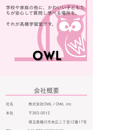
学校や家庭の他に、かわいい子どもた
ちが安心して質問し学べる場所を。
それが髙橋学習室です。
会社概要
社名 株式会社OWL /
OWL .Inc
本社 〒363-0012
埼玉県桶川市末広二丁目12番17号