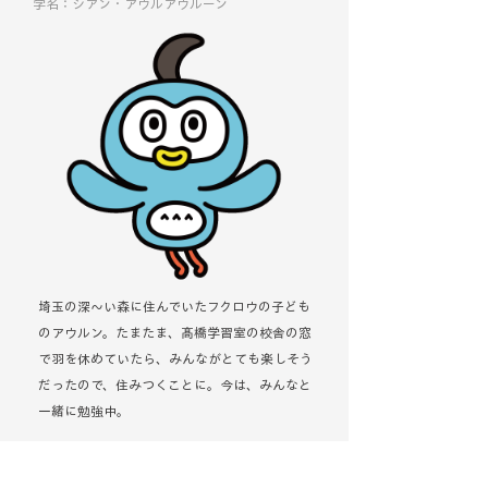
学名：シアン・アウルアウルーン
埼玉の深〜い森に住んでいたフクロウの子ども
のアウルン。たまたま、髙橋学習室の校舎の窓
で羽を休めていたら、みんながとても楽しそう
だったので、住みつくことに。今は、みんなと
一緒に勉強中。
住処： 埼玉の深〜い森の中
好物：うどん（手打ち）